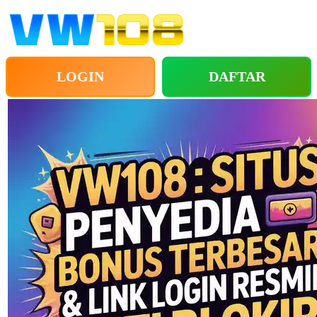
LOGIN
DAFTAR