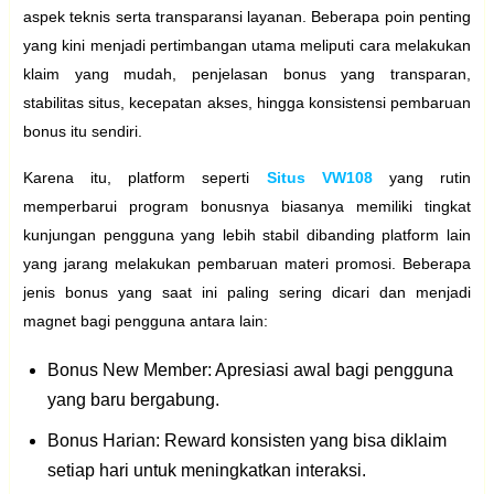
aspek teknis serta transparansi layanan. Beberapa poin penting
yang kini menjadi pertimbangan utama meliputi cara melakukan
klaim yang mudah, penjelasan bonus yang transparan,
stabilitas situs, kecepatan akses, hingga konsistensi pembaruan
bonus itu sendiri.
Karena itu, platform seperti
Situs VW108
yang rutin
memperbarui program bonusnya biasanya memiliki tingkat
kunjungan pengguna yang lebih stabil dibanding platform lain
yang jarang melakukan pembaruan materi promosi. Beberapa
jenis bonus yang saat ini paling sering dicari dan menjadi
magnet bagi pengguna antara lain:
Bonus New Member: Apresiasi awal bagi pengguna
yang baru bergabung.
Bonus Harian: Reward konsisten yang bisa diklaim
setiap hari untuk meningkatkan interaksi.