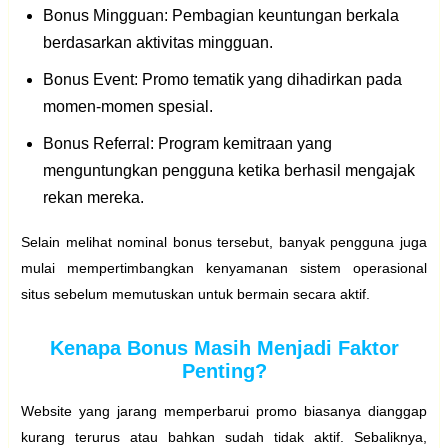
Bonus Mingguan: Pembagian keuntungan berkala
berdasarkan aktivitas mingguan.
Bonus Event: Promo tematik yang dihadirkan pada
momen-momen spesial.
Bonus Referral: Program kemitraan yang
menguntungkan pengguna ketika berhasil mengajak
rekan mereka.
Selain melihat nominal bonus tersebut, banyak pengguna juga
mulai mempertimbangkan kenyamanan sistem operasional
situs sebelum memutuskan untuk bermain secara aktif.
Kenapa Bonus Masih Menjadi Faktor
Penting?
Website yang jarang memperbarui promo biasanya dianggap
kurang terurus atau bahkan sudah tidak aktif. Sebaliknya,