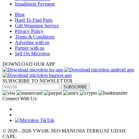
Installment Payment
Blog
Hard To Find Parts
Gift Wrapping Service
Privacy Policy
Terms & Conditions
Advertise with us
Partner with us
Sell On Microless
DOWNLOAD OUR APP
SUBSCRIBE TO NEWSLETTER
SUBSCRIBE
Connect With Us:
© 2020 - 2026 VW108, SEO MANUSIA TERKUAT UDAH
CAPE.